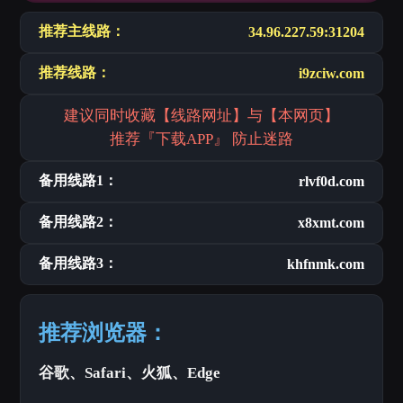
推荐主线路：
34.96.227.59:31204
推荐线路：
i9zciw.com
建议同时收藏【线路网址】与【本网页】
推荐『下载APP』 防止迷路
备用线路1：
rlvf0d.com
备用线路2：
x8xmt.com
备用线路3：
khfnmk.com
推荐浏览器：
谷歌、Safari、火狐、Edge